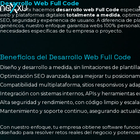
Desarrollo Web Full Code
En Nexxu Mx hacemos
desarrollo web Full Code
especial
web y plataformas digitales
totalmente a medida
, optimi
SEO, seguridad y experiencia de usuario. A diferencia de pl
genéricos, nuestro enfoque garantiza webs 100% personaliz
necesidades específicas de tu empresa o proyecto.
Beneficios del Desarrollo Web Full Code
Diseño y desarrollo a medida, sin limitaciones de plantilla
Optimización SEO avanzada, para mejorar tu posicionam
Compatibilidad multiplataforma, sitios responsivos y adap
Integración con sistemas internos, APIs y herramientas e
Alta seguridad y rendimiento, con código limpio y escala
Mantenimiento y soporte continuo, asegurando actualiz
Con nuestro enfoque, tu empresa obtiene software funciona
diseñado para resolver retos reales del negocio y potenciar