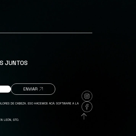
S DE CABEZA
ESCALABILIDAD LISTA DESDE EL DÍA UNO
S JUNTOS
ENVIAR
OLORES DE CABEZA. ESO HACEMOS ACÁ: SOFTWARE A LA
N LEÓN, GTO.